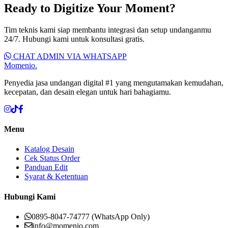
Ready to Digitize Your Moment?
Tim teknis kami siap membantu integrasi dan setup undanganmu
24/7. Hubungi kami untuk konsultasi gratis.
CHAT ADMIN VIA WHATSAPP
Momenio
.
Penyedia jasa undangan digital #1 yang mengutamakan kemudahan,
kecepatan, dan desain elegan untuk hari bahagiamu.
Menu
Katalog Desain
Cek Status Order
Panduan Edit
Syarat & Ketentuan
Hubungi Kami
0895-8047-74777 (WhatsApp Only)
info@momenio.com