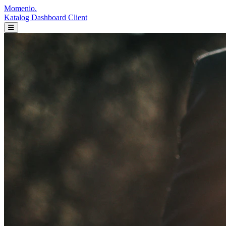
Momenio
.
Katalog
Dashboard Client