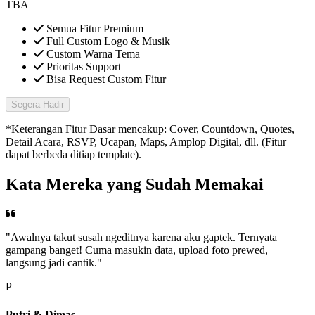
TBA
Semua Fitur Premium
Full Custom Logo & Musik
Custom Warna Tema
Prioritas Support
Bisa Request Custom Fitur
Segera Hadir
*Keterangan Fitur Dasar mencakup: Cover, Countdown, Quotes,
Detail Acara, RSVP, Ucapan, Maps, Amplop Digital, dll. (Fitur
dapat berbeda ditiap template).
Kata Mereka yang Sudah Memakai
"Awalnya takut susah ngeditnya karena aku gaptek. Ternyata
gampang banget! Cuma masukin data, upload foto prewed,
langsung jadi cantik."
P
Putri & Dimas